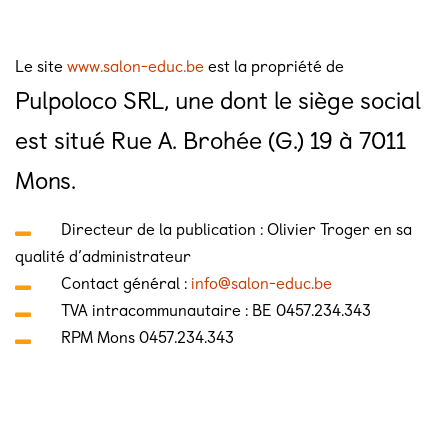
Le site
www.salon-educ.be
est la propriété de
Pulpoloco SRL, une dont le siège social
est situé Rue A. Brohée (G.) 19 à 7011
Mons.
Directeur de la publication : Olivier Troger en sa
qualité d’administrateur
Contact général :
info@salon-educ.be
TVA intracommunautaire : BE 0457.234.343
RPM Mons 0457.234.343