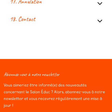
17. Annulation
18. Contact
Abonnez-vous à notre newsletter
Vous aimeriez être informé(e) des nouveautés
concernant le Salon Éduc ? Alors, abonnez-vous à notre
newsletter et vous recevrez régulièrement une mise à
jour !