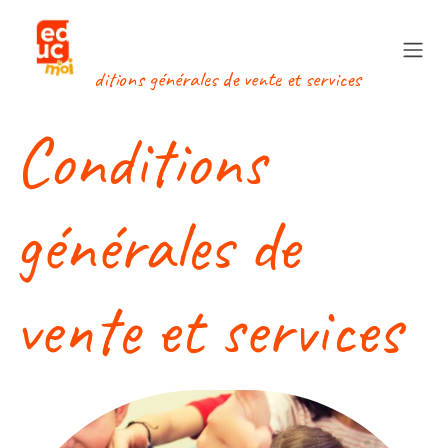
Se rendre au contenu
Conditions générales de vente et services
Conditions
générales de
vente et services