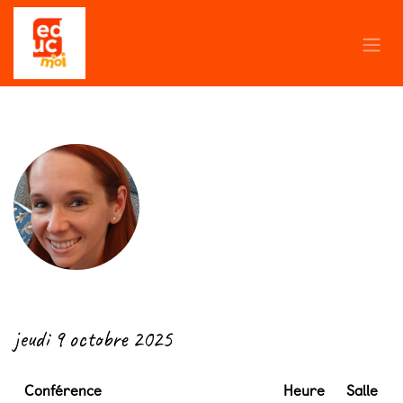
Se rendre au contenu
← Retour
jeudi 9 octobre 2025
Conférence
Heure
Salle