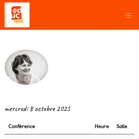
Se rendre au contenu
← Retour
mercredi 8 octobre 2025
Conférence
Heure
Salle