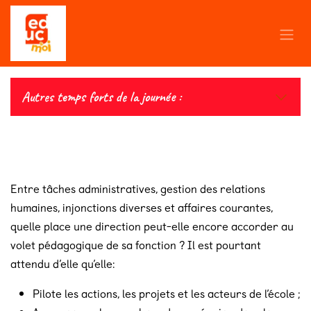
Se rendre au contenu
Autres temps forts de la journée :
Entre tâches administratives, gestion des relations
humaines, injonctions diverses et affaires courantes,
quelle place une direction peut-elle encore accorder au
volet pédagogique de sa fonction ? Il est pourtant
attendu d’elle qu’elle:
Pilote les actions, les projets et les acteurs de l’école ;