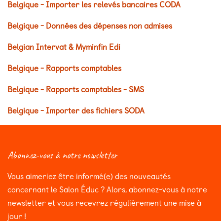
Belgique - Importer les relevés bancaires CODA
Belgique - Données des dépenses non admises
Belgian Intervat & Myminfin Edi
Belgique - Rapports comptables
Belgique - Rapports comptables - SMS
Belgique - Importer des fichiers SODA
Abonnez-vous à notre newsletter
Vous aimeriez être informé(e) des nouveautés
concernant le Salon Éduc ? Alors, abonnez-vous à notre
newsletter et vous recevrez régulièrement une mise à
jour !