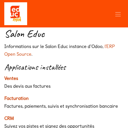
Se rendre au contenu
Salon Educ
Informations sur le Salon Educ instance d’Odoo,
l’ERP
Open Source
.
Applications installées
Ventes
Des devis aux factures
Facturation
Factures, paiements, suivis et synchronisation bancaire
CRM
Suivez vos pistes et signez des opportunités