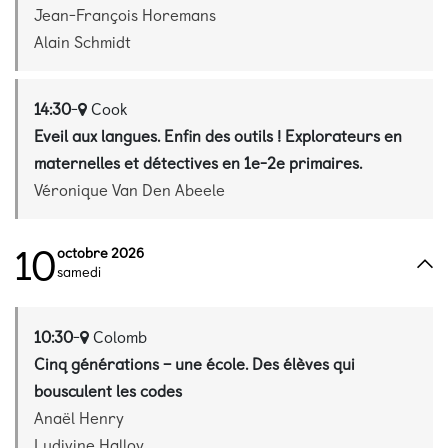
Jean-François Horemans
Alain Schmidt
14:30
-
Cook
Eveil aux langues. Enfin des outils ! Explorateurs en
maternelles et détectives en 1e-2e primaires.
Véronique Van Den Abeele
10
octobre 2026
samedi
10:30
-
Colomb
Cinq générations – une école. Des élèves qui
bousculent les codes
Anaël Henry
Ludivine Halloy