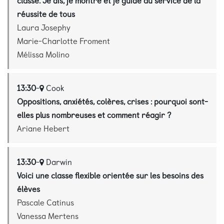
classe. Je dis, je montre et je guide au service de la
réussite de tous
Laura Josephy
Marie-Charlotte Froment
Mélissa Molino
13:30
-
Cook
Oppositions, anxiétés, colères, crises : pourquoi sont-
elles plus nombreuses et comment réagir ?
Ariane Hebert
13:30
-
Darwin
Voici une classe flexible orientée sur les besoins des
élèves
Pascale Catinus
Vanessa Mertens