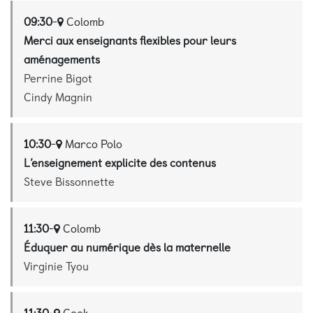
09:30
-
Colomb
Merci aux enseignants flexibles pour leurs
aménagements
Perrine Bigot
Cindy Magnin
10:30
-
Marco Polo
L’enseignement explicite des contenus
Steve Bissonnette
11:30
-
Colomb
Éduquer au numérique dès la maternelle
Virginie Tyou
11:30
-
Cook