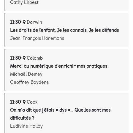
Cathy Lhoest
11:30
-
Darwin
Les droits de l’enfant. Je les connais. Je les défends
Jean-François Horemans
11:30
-
Colomb
Merci au numérique d'enrichir mes pratiques
Michaël Demey
Geoffrey Boydens
11:30
-
Cook
On m’a dit que j’étais « dys »… Quelles sont mes
difficultés ?
Ludivine Halloy