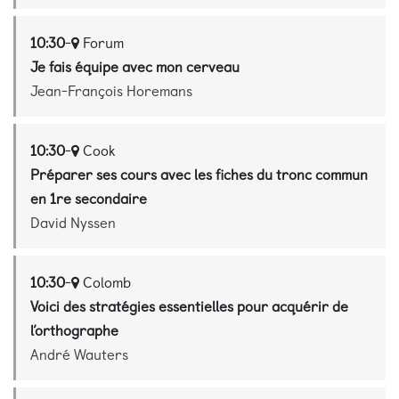
10:30
-
Forum
Je fais équipe avec mon cerveau
Jean-François Horemans
10:30
-
Cook
Préparer ses cours avec les fiches du tronc commun
en 1re secondaire
David Nyssen
10:30
-
Colomb
Voici des stratégies essentielles pour acquérir de
l’orthographe
André Wauters