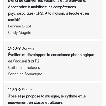
Merci de cultiver les relations et le bien-être.
Apprendre à mobiliser les compétences
psychosociales (CPS). A la maison, à l’école et en
société
Perrine Bigot
Cindy Magnin
14:30
-
Darwin
Éveiller et développer la conscience phonologique
de l’accueil à la P2
Catherine Bolaers
Sandrine Soumagne
14:30
-
Forum
J’ose et je propose la musique, le rythme et le
mouvement en classe et ailleurs