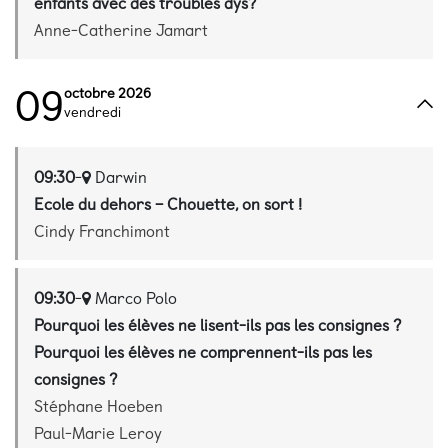
enfants avec des troubles dys?
Anne-Catherine Jamart
09
octobre 2026
vendredi
09:30
-
Darwin
Ecole du dehors – Chouette, on sort !
Cindy Franchimont
09:30
-
Marco Polo
Pourquoi les élèves ne lisent-ils pas les consignes ?
Pourquoi les élèves ne comprennent-ils pas les
consignes ?
Stéphane Hoeben
Paul-Marie Leroy