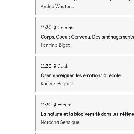
André Wauters
11:30
-
Colomb
Corps, Coeur, Cerveau. Des aménagements 
Perrine Bigot
11:30
-
Cook
Oser enseigner les émotions à l’école
Karine Gagner
11:30
-
Forum
La nature et la biodiversité dans les réfé
Natacha Sensique