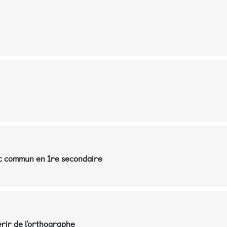
nc commun en 1re secondaire
érir de l’orthographe