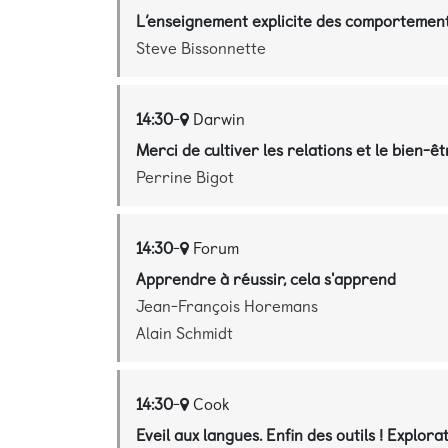
L’enseignement explicite des comportemen
Steve Bissonnette
14:30
-
Darwin
Merci de cultiver les relations et le bien-ê
Perrine Bigot
14:30
-
Forum
Apprendre à réussir, cela s'apprend
Jean-François Horemans
Alain Schmidt
14:30
-
Cook
Eveil aux langues. Enfin des outils ! Explor