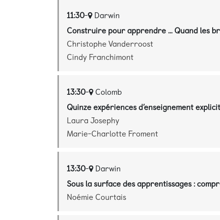
11:30
-
Darwin
Construire pour apprendre ... Quand les br
Christophe Vanderroost
Cindy Franchimont
13:30
-
Colomb
Quinze expériences d’enseignement explicite 
Laura Josephy
Marie-Charlotte Froment
13:30
-
Darwin
Sous la surface des apprentissages : compre
Noémie Courtais