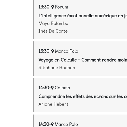
13:30
-
Forum
L’intelligence émotionnelle numérique en j
Maya Ralambo
Inès De Corte
13:30
-
Marco Polo
Voyage en Calculie – Comment rendre moins
Stéphane Hoeben
14:30
-
Colomb
Comprendre les effets des écrans sur les c
Ariane Hebert
14:30
-
Marco Polo