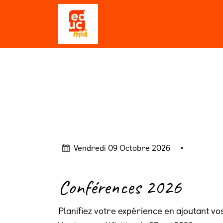
Se rendre au contenu
Qui sommes-nous ?
Editio
Vendredi 09 Octobre 2026
×
Conférences
2026
Planifiez votre expérience en ajoutant vo