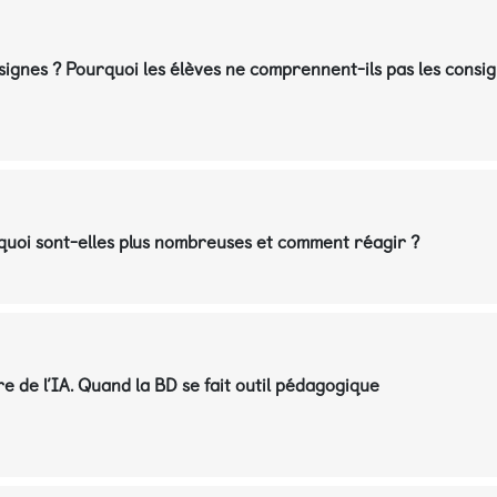
onsignes ? Pourquoi les élèves ne comprennent-ils pas les consi
urquoi sont-elles plus nombreuses et comment réagir ?
re de l’IA. Quand la BD se fait outil pédagogique