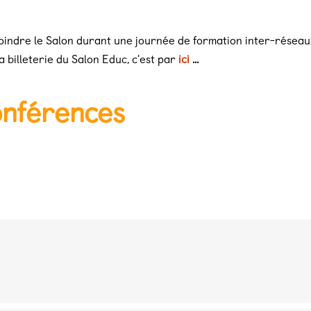
indre le Salon durant une journée de formation inter-réseaux 
a billeterie du Salon Educ, c'est par
ici
...
onférences