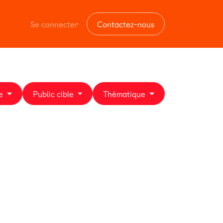
Se connecter
Contactez-nous
e
Public cible
Thématique