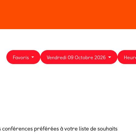
n 2026
Billeterie
Favoris
Vendredi 09 Octobre 2026
Heur
s conférences préférées à votre liste de souhaits