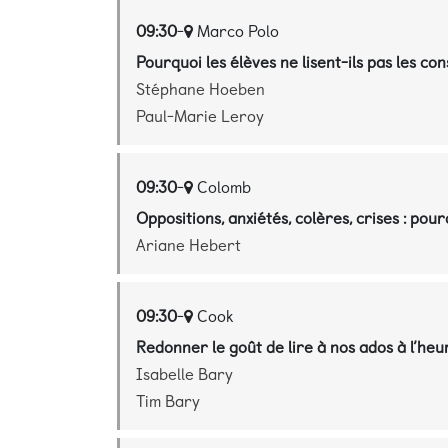
09:30
-
Marco Polo
Pourquoi les élèves ne lisent-ils pas les c
Stéphane Hoeben
Paul-Marie Leroy
09:30
-
Colomb
Oppositions, anxiétés, colères, crises : po
Ariane Hebert
09:30
-
Cook
Redonner le goût de lire à nos ados à l’heu
Isabelle Bary
Tim Bary