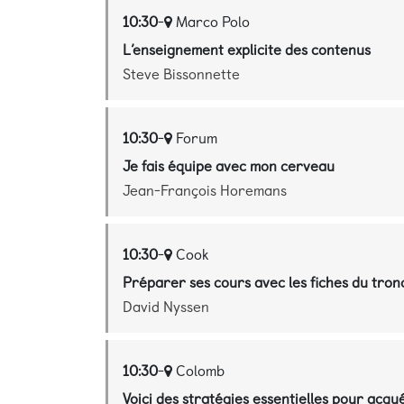
10:30
-
Marco Polo
L’enseignement explicite des contenus
Steve Bissonnette
10:30
-
Forum
Je fais équipe avec mon cerveau
Jean-François Horemans
10:30
-
Cook
Préparer ses cours avec les fiches du tro
David Nyssen
10:30
-
Colomb
Voici des stratégies essentielles pour acqu