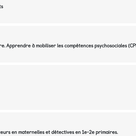
ts
tre. Apprendre à mobiliser les compétences psychosociales (CPS)
ateurs en maternelles et détectives en 1e-2e primaires.