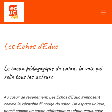
Se rendre au contenu
Les Echos d'Educ
Le cocon pédagogique du salon, la voix qui
relie tous les acteurs
Au cœur de l’événement, Les Échos d’Educ s’imposent
comme le véritable fil rouge du salon.
Un espace unique,
pensé comme un cocon pédagogique : chaleureux, cosy,