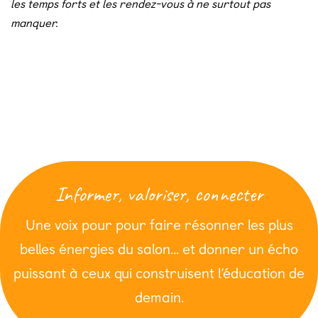
les temps forts et les rendez-vous à ne surtout pas
manquer
.
Informer, valoriser, connecter
Une voix pour pour faire résonner les plus
belles énergies du salon… et donner un écho
puissant à ceux qui construisent l’éducation de
demain.