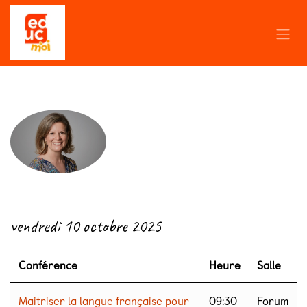
Se rendre au contenu
← Retour
vendredi 10 octobre 2025
Conférence
Heure
Salle
Maitriser la langue française pour
09:30
Forum