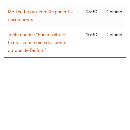
Mettre fin aux conflits parents-
13:30
Colomb
enseignants
Table ronde : “Parentalité et
16:30
Colomb
École : construire des ponts
autour de l’enfant”