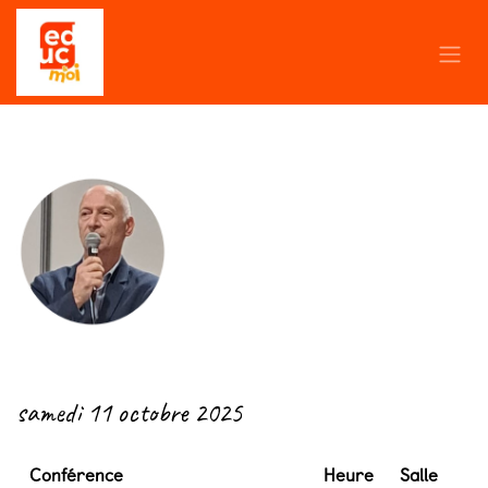
Se rendre au contenu
← Retour
samedi 11 octobre 2025
Conférence
Heure
Salle