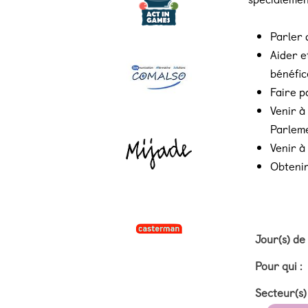
Parler 
Aider e
bénéfic
Faire p
Venir à
Parlem
Venir à
Obtenir
Jour(s) de
Pour qui :
Secteur(s) 