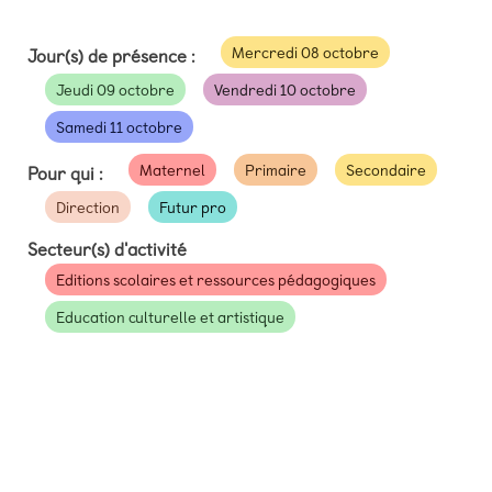
Mercredi 08 octobre
Jour(s) de présence :
Jeudi 09 octobre
Vendredi 10 octobre
Samedi 11 octobre
Maternel
Primaire
Secondaire
Pour qui :
Direction
Futur pro
Secteur(s) d'activité
Editions scolaires et ressources pédagogiques
Education culturelle et artistique