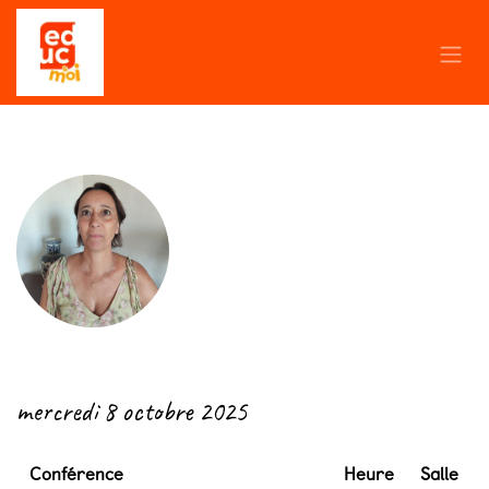
Se rendre au contenu
← Retour
mercredi 8 octobre 2025
Conférence
Heure
Salle