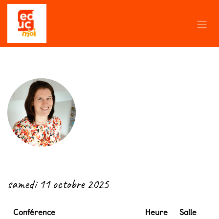
Se rendre au contenu
← Retour
samedi 11 octobre 2025
Conférence
Heure
Salle