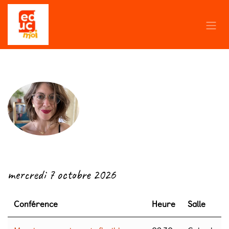
Se rendre au contenu
← Retour
mercredi 7 octobre 2026
Conférence
Heure
Salle