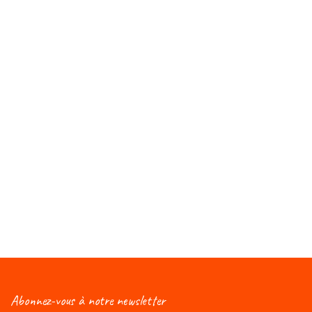
Abonnez-vous à notre newsletter