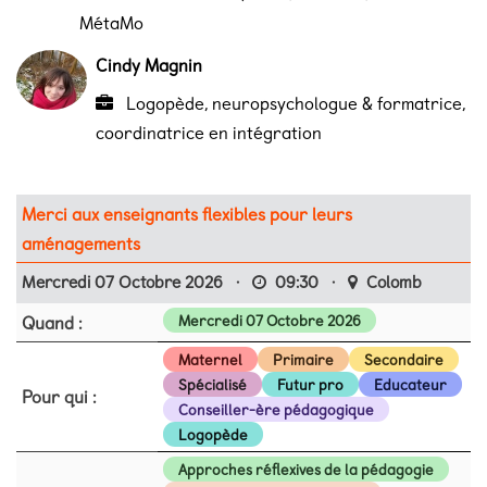
MétaMo
Cindy Magnin
Logopède, neuropsychologue & formatrice,
coordinatrice en intégration
Merci aux enseignants flexibles pour leurs
aménagements
Mercredi 07 Octobre 2026
·
09:30
·
Colomb
Quand :
Mercredi 07 Octobre 2026
Maternel
Primaire
Secondaire
Spécialisé
Futur pro
Educateur
Pour qui :
Conseiller-ère pédagogique
Logopède
Approches réflexives de la pédagogie