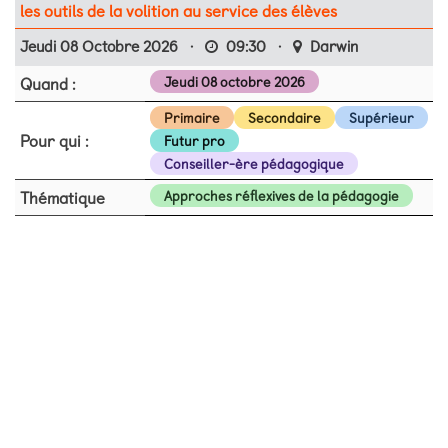
les outils de la volition au service des élèves
Jeudi 08 Octobre 2026
·
09:30
·
Darwin
Quand :
Jeudi 08 octobre 2026
Primaire
Secondaire
Supérieur
Pour qui :
Futur pro
Conseiller-ère pédagogique
Thématique
Approches réflexives de la pédagogie