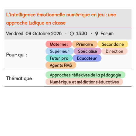
L’intelligence émotionnelle numérique en jeu : une
approche ludique en classe
Vendredi 09 Octobre 2026
·
13:30
·
Forum
Maternel
Primaire
Secondaire
Supérieur
Spécialisé
Direction
Pour qui :
Futur pro
Educateur
Agents PMS
Approches réflexives de la pédagogie
Thématique
Numérique et médiations éducatives