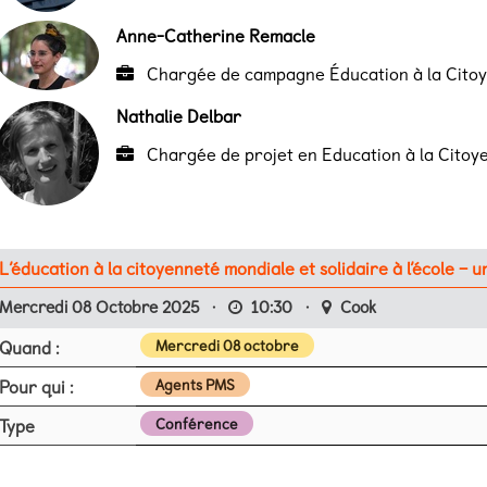
Anne-Catherine Remacle
Chargée de campagne Éducation à la Citoy
Nathalie Delbar
Chargée de projet en Education à la Citoye
L’éducation à la citoyenneté mondiale et solidaire à l’école –
Mercredi 08 Octobre 2025
·
10:30
·
Cook
Quand :
Mercredi 08 octobre
Pour qui :
Agents PMS
Type
Conférence