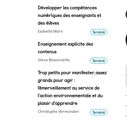
Développer les compétences
numériques des enseignants et
des élèves
Isabelle Marx
Terminé
Enseignement explicite des
contenus
Steve Bissonnette
Terminé
Trop petits pour manifester, assez
grands pour agir :
l’émerveillement au service de
l’action environnementale et du
plaisir d'apprendre
Christophe Vermonden
Terminé