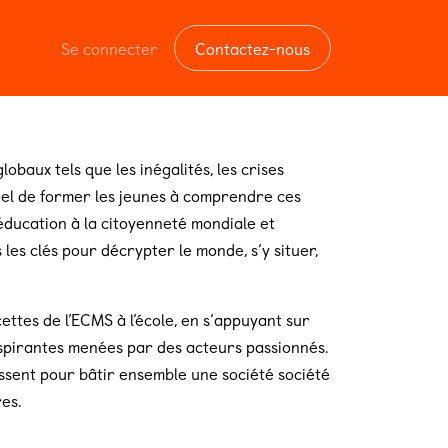
Se connecter
Contactez-nous
baux tels que les inégalités, les crises
tiel de former les jeunes à comprendre ces
éducation à la citoyenneté mondiale et
 les clés pour décrypter le monde, s’y situer,
ettes de l’ECMS à l’école, en s’appuyant sur
inspirantes menées par des acteurs passionnés.
ssent pour bâtir ensemble une société société
es.