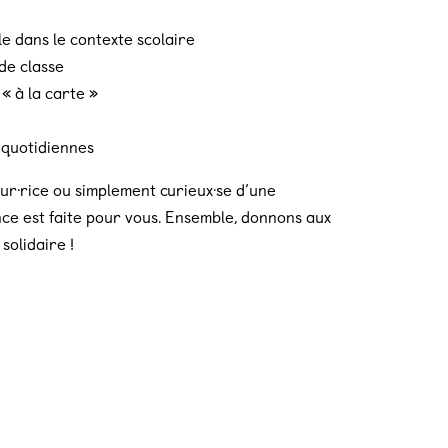
le dans le contexte scolaire
de classe
« à la carte »
 quotidiennes
ur·rice ou simplement curieux·se d’une
ce est faite pour vous. Ensemble, donnons aux
solidaire !