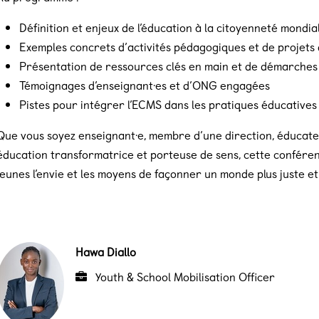
Définition et enjeux de l’éducation à la citoyenneté mondia
Exemples concrets d’activités pédagogiques et de projets 
Présentation de ressources clés en main et de démarches 
Témoignages d’enseignant·es et d’ONG engagées
Pistes pour intégrer l’ECMS dans les pratiques éducatives
Que vous soyez enseignant·e, membre d’une direction, éducate
éducation transformatrice et porteuse de sens, cette conféren
jeunes l’envie et les moyens de façonner un monde plus juste et 
Hawa Diallo
Youth & School Mobilisation Officer