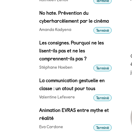
Terminé
No hate. Prévention du
cyberharcèlement par le cinéma
Amanda Kadyena
Terminé
Les consignes. Pourquoi ne les
lisent-ils pas et ne les
comprennent-ils pas ?
Stéphane Hoeben
Terminé
La communication gestuelle en
classe : un atout pour tous
Valentine Lefevere
Terminé
Animation EVRAS entre mythe et
réalité
Eva Cardone
Terminé