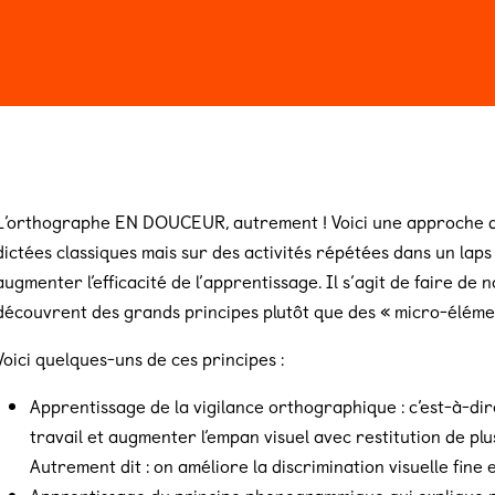
n 2026
Billeterie
L’orthographe EN DOUCEUR, autrement ! Voici une approche de
dictées classiques mais sur des activités répétées dans un lap
augmenter l’efficacité de l’apprentissage. Il s’agit de faire de
découvrent des grands principes plutôt que des « micro-éléme
Voici quelques-uns de ces principes :
Apprentissage de la vigilance orthographique : c’est-à-d
travail et augmenter l’empan visuel avec restitution de plu
Autrement dit : on améliore la discrimination visuelle fine e