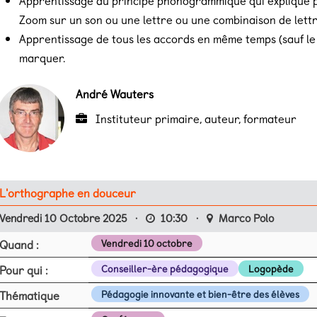
Apprentissage du principe phonogrammique qui explique po
Zoom sur un son ou une lettre ou une combinaison de lettr
Apprentissage de tous les accords en même temps (sauf le pa
marquer.
André Wauters
Instituteur primaire, auteur, formateur
L'orthographe en douceur
Vendredi 10 Octobre 2025
·
10:30
·
Marco Polo
Quand :
Vendredi 10 octobre
Pour qui :
Conseiller-ère pédagogique
Logopède
Thématique
Pédagogie innovante et bien-être des élèves