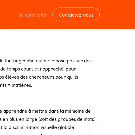
Se connecter
Contactez-nous
 l’orthographe qui ne repose pas sur des
s de temps court et rapproché, pour
 nos élèves des chercheurs pour qu'ils
nts » matières.
ire apprendre à mettre dans la mémoire de
s en plus en large (soit des groupes de mots).
t la discrimination visuelle globale