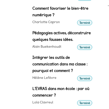
Comment favoriser le bien-être
numérique ?
Charlotte Capron
Terminé
Pédagogies actives, déconstruire
quelques fausses idées.
Alain Buekenhoudt
Terminé
Intégrer les outils de
communication dans ma classe :
pourquoi et comment ?
Hélène Lefèvre
Terminé
L’EVRAS dans mon école : par où
commencer ?
Lola Clavreul
Terminé