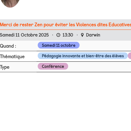
Merci de rester Zen pour éviter les Violences dites Educative
Samedi 11 Octobre 2025
·
13:30
·
Darwin
Quand :
Samedi 11 octobre
Thématique
Pédagogie innovante et bien-être des élèves
Type
Conférence