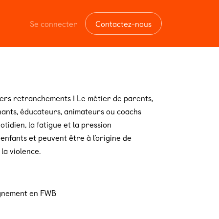
Se connecter
Contactez-nous
ers retranchements ! Le métier de parents,
gnants, éducateurs, animateurs ou coachs
otidien, la fatigue et la pression
enfants et peuvent être à l’origine de
a violence.
eignement en FWB