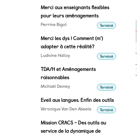
Merci aux enseignants flexibles
pour leurs aménagements
Perrine Bigot
Terminé
Merci les dys ! Comment (m’)
adapter à cette réalité?
Ludivine Halloy
Terminé
TDA/H et Aménagements
raisonnables
Michaël Demey
Terminé
Eveil aux langues. Enfin des outils
Véronique Van Den Abeele
Terminé
Mission CRACS – Des outils au
service de la dynamique de