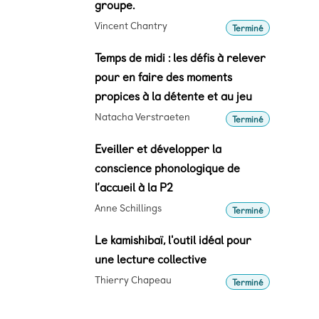
groupe.
Vincent Chantry
Terminé
Temps de midi : les défis à relever
pour en faire des moments
propices à la détente et au jeu
Natacha Verstraeten
Terminé
Eveiller et développer la
conscience phonologique de
l’accueil à la P2
Anne Schillings
Terminé
Le kamishibaï, l'outil idéal pour
une lecture collective
Thierry Chapeau
Terminé