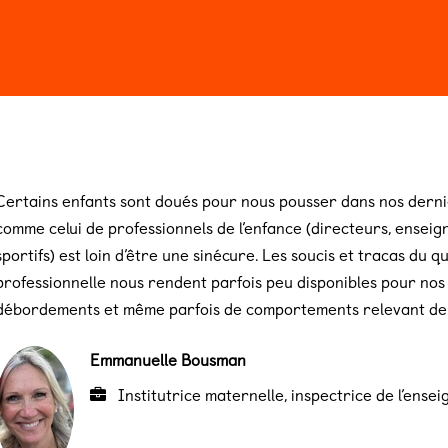
n 2026
Billeterie
Certains enfants sont doués pour nous pousser dans nos derni
comme celui de professionnels de l’enfance (directeurs, ensei
sportifs) est loin d’être une sinécure. Les soucis et tracas du qu
professionnelle nous rendent parfois peu disponibles pour nos 
débordements et même parfois de comportements relevant de l
Emmanuelle Bousman
Institutrice maternelle, inspectrice de l’ens