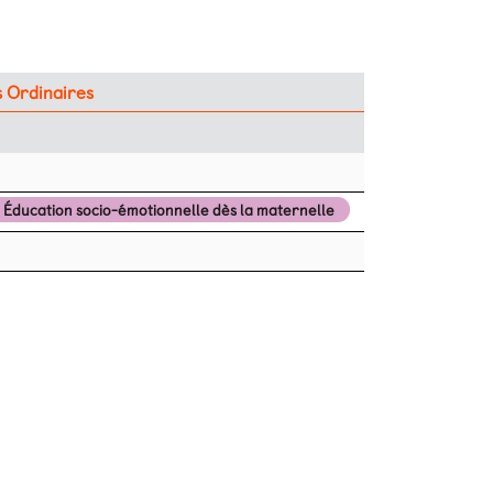
s Ordinaires
Éducation socio-émotionnelle dès la maternelle